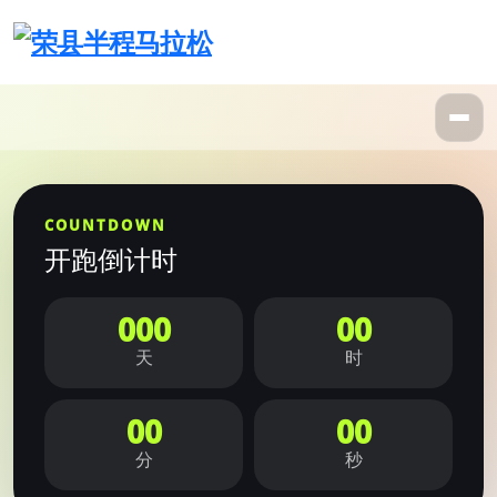
COUNTDOWN
开跑倒计时
000
00
天
时
00
00
分
秒