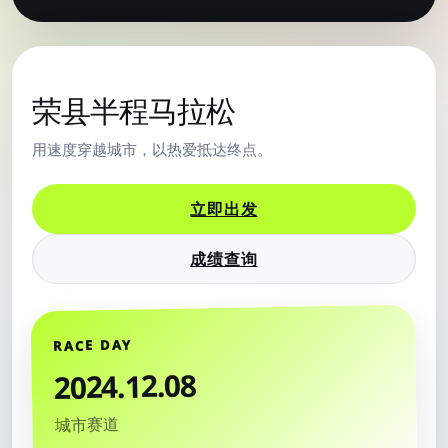
MARATHON OFFICIAL
荣县半程马拉松
用速度穿越城市，以热爱抵达终点。
立即出发
成绩查询
RACE DAY
2024.12.08
城市赛道