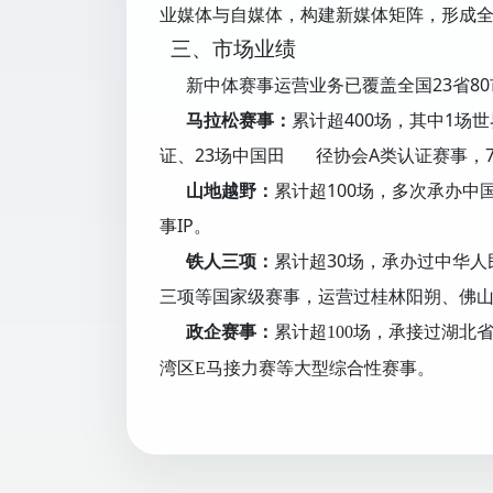
业媒体与自媒体，构建新媒体矩阵，形成
三、市场业绩
新中体赛事运营业务已覆盖全国23省80
马拉松赛事：
累计超400场，其中1场
证、23场中国田 径协会A类认证赛事，7
山地越野：
累计超100场，多次承办
事IP。
铁人三项：
累计超30场，承办过中华
三项等国家级赛事，运营过桂林阳朔、佛
政企赛事：
累计超100场，承接过湖北
湾区E马接力赛等大型综合性赛事。