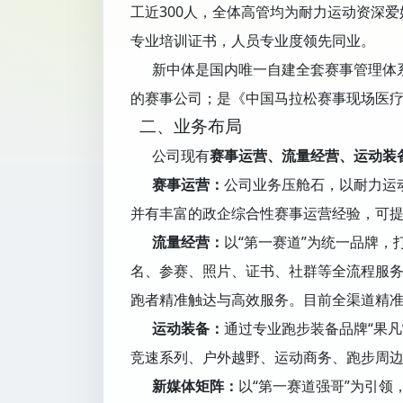
工近300人，全体高管均为耐力运动资深
专业培训证书，人员专业度领先同业。
新中体是国内唯一自建全套赛事管理体系
的赛事公司；是《中国马拉松赛事现场医
二、业务布局
公司现有
赛事运营、流量经营、运动装
赛事运营：
公司业务压舱石，以耐力运
并有丰富的政企综合性赛事运营经验，可
流量经营：
以“第一赛道”为统一品牌，
名、参赛、照片、证书、社群等全流程服务
跑者精准触达与高效服务。目前全渠道精准
运动装备：
通过专业跑步装备品牌“果
竞速系列、户外越野、运动商务、跑步周边
新媒体矩阵：
以“第一赛道强哥”为引领